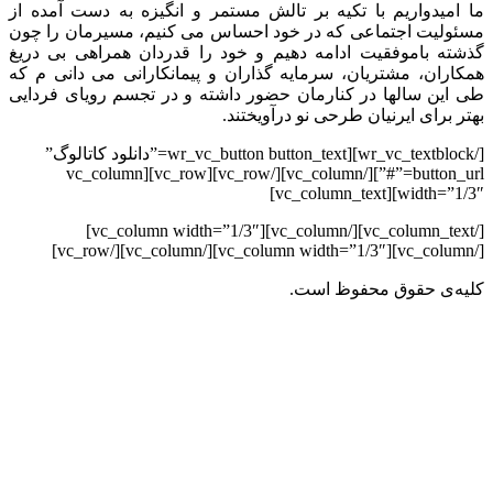
ما امیدواریم با تکیه بر تالش مستمر و انگیزه به دست آمده از
مسئولیت اجتماعی که در خود احساس می کنیم، مسیرمان را چون
گذشته باموفقیت ادامه دهیم و خود را قدردان همراهی بی دریغ
همکاران، مشتریان، سرمایه گذاران و پیمانکارانی می دانی م که
طی این سالها در کنارمان حضور داشته و در تجسم رویای فردایی
بهتر برای ایرنیان طرحی نو درآویختند.
[/wr_vc_textblock][wr_vc_button button_text=”دانلود کاتالوگ”
button_url=”#”][/vc_column][/vc_row][vc_row][vc_column
width=”1/3″][vc_column_text]
[/vc_column_text][/vc_column][vc_column width=”1/3″]
[/vc_column][vc_column width=”1/3″][/vc_column][/vc_row]
کلیه‌ی حقوق محفوظ است.