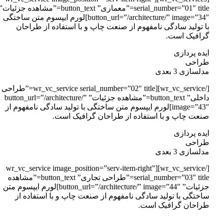
serial_number=”01″ title=”معماری” button_text=”مشاهده جزئیات”
button_url=”/architecture/” image=”34″]لورم ایپسوم متن ساختگی
ا تولید سادگی نامفهوم از صنعت چاپ و با استفاده از طراحان
رافیک است.
یده پردازی
راحی
دلسازی 3 بعدی
[/wr_vc_service][wr_vc_service serial_number=”02″ title=”طراحی
داخلی” button_text=”مشاهده جزئیات” button_url=”/architecture/”
image=”43″]لورم ایپسوم متن ساختگی با تولید سادگی نامفهوم از
نعت چاپ و با استفاده از طراحان گرافیک است.
یده پردازی
راحی
دلسازی 3 بعدی
[/wr_vc_service][wr_vc_service image_position=”serv-item-right”
serial_number=”03″ title=”طراحی تجاری” button_text=”مشاهده
جزئیات” button_url=”/architecture/” image=”44″]لورم ایپسوم متن
اختگی با تولید سادگی نامفهوم از صنعت چاپ و با استفاده از
راحان گرافیک است.